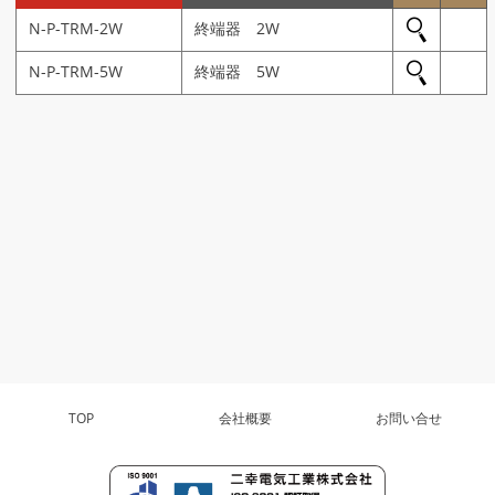
N-P-TRM-2W
終端器 2W
↓
N-P-TRM-5W
終端器 5W
↓
TOP
会社概要
お問い合せ