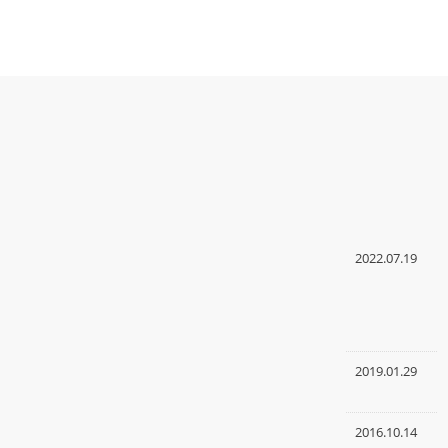
2022.07.19
2019.01.29
2016.10.14