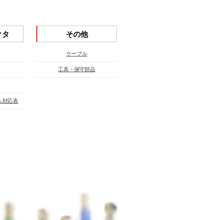
クタ
その他
ケーブル
工具・保守部品
ル対応表