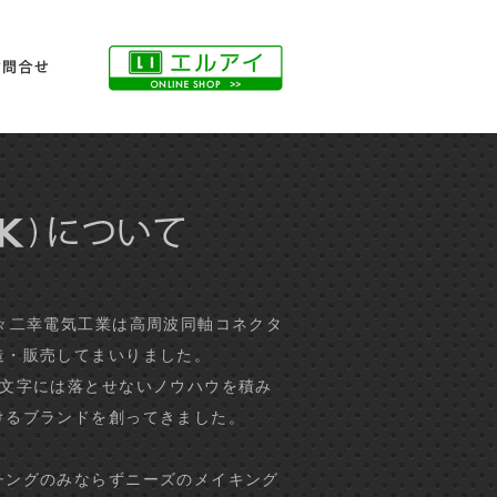
エルアイオンラインショップ
お問合せ
二幸電気工業(ND
々二幸電気工業は高周波同軸コネクタ
造・販売してまいりました。
、文字には落とせないノウハウを積み
けるブランドを創ってきました。
チングのみならずニーズのメイキング