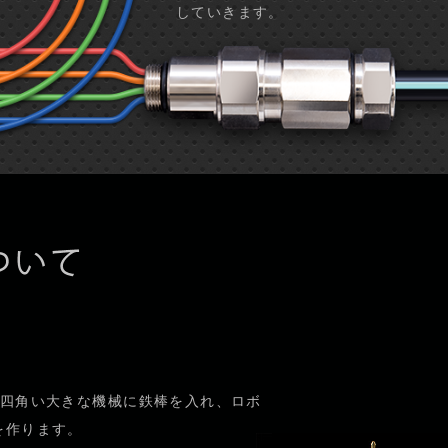
していきます。
NDKの強みについて
、四角い大きな機械に鉄棒を入れ、ロボ
を作ります。