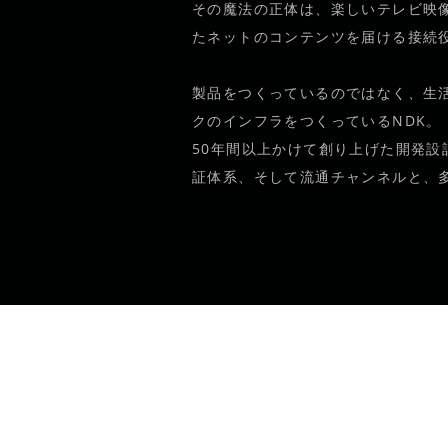
その魔法の正体は、楽しいテレビ映
たネットのコンテンツを届ける接続
製品をつくっているのではなく、生
クのインフラをつくっているNDK。
50年間以上かけて創り上げた開発
証体系、そして流通チャンネルと、