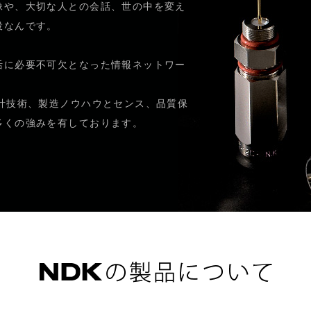
像や、大切な人との会話、世の中を変え
役なんです。
活に必要不可欠となった情報ネットワー
設計技術、製造ノウハウとセンス、品質保
多くの強みを有しております。
N