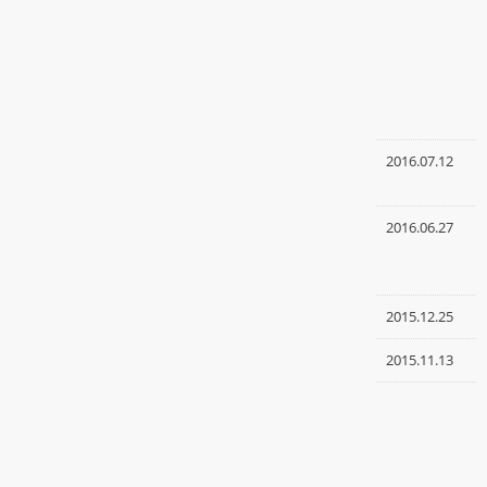
2016.07.12
2016.06.27
2015.12.25
2015.11.13