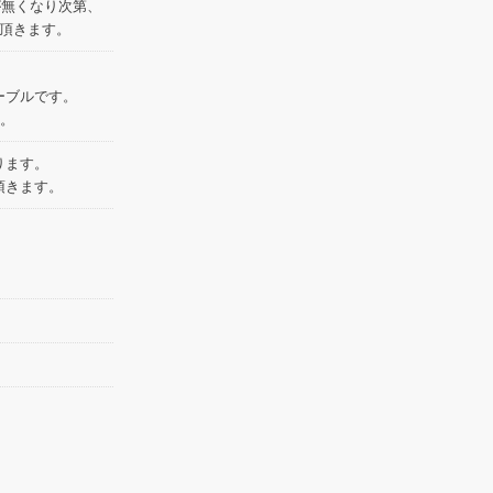
庫が無くなり次第、
せて頂きます。
ケーブルです。
す。
ります。
頂きます。